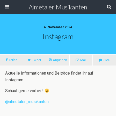
Almetaler Musikanten
6. November 2024
Instagram
Teilen
Tweet
Anpinnen
Mail
SMS
Aktuelle Informationen und Beiträge findet ihr auf
Instagram.
Schaut gerne vorbei !
@almetaler_musikanten