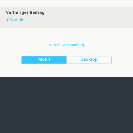
Vorheriger Beitrag
Kontakt
Zum Seitenanfang
Mobil
Desktop